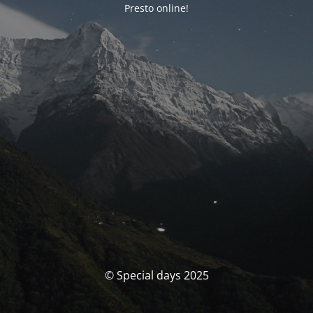
Presto online!
© Special days 2025