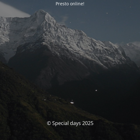
Presto online!
© Special days 2025