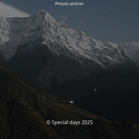
Presto online!
© Special days 2025